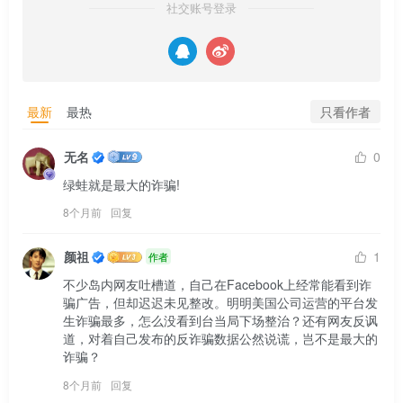
社交账号登录
只看作者
最新
最热
无名
0
绿蛙就是最大的诈骗!
8个月前
回复
颜祖
1
作者
不少岛内网友吐槽道，自己在Facebook上经常能看到诈
骗广告，但却迟迟未见整改。明明美国公司运营的平台发
生诈骗最多，怎么没看到台当局下场整治？还有网友反讽
道，对着自己发布的反诈骗数据公然说谎，岂不是最大的
诈骗？
8个月前
回复