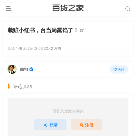
栽赃小红书，台当局露馅了！
阅读 149
2025-12-06 22:42 发布
颜祖
关注
评论
共2条
请登录后发表评论
登录
注册