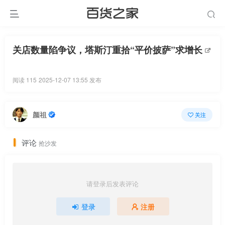
关店数量陷争议，塔斯汀重拾“平价披萨”求增长
阅读 115
2025-12-07 13:55 发布
颜祖
关注
评论
抢沙发
请登录后发表评论
登录
注册