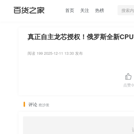
首页
关注
热榜
真正自主龙芯授权！俄罗斯全新CPU首
阅读 199
2025-12-11 13:30 发布
点赞
0
评论
抢沙发