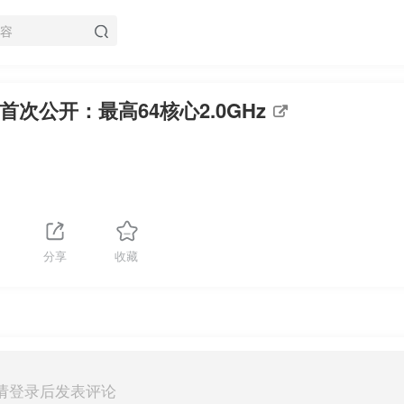
次公开：最高64核心2.0GHz
分享
收藏
请登录后发表评论