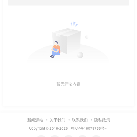
暂无评论内容
新闻源站
关于我们
联系我们
隐私政策
Copyright © 2016-2026 ·
粤ICP备16079755号-4