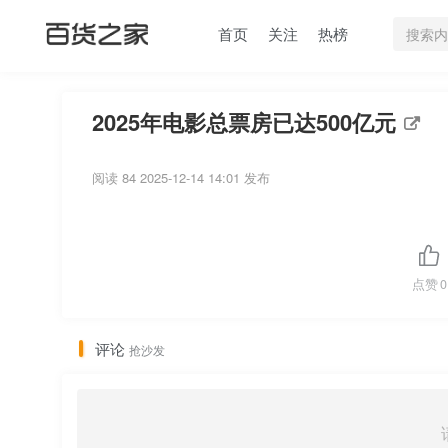
首页
关注
热榜
2025年电影总票房已达500亿元
阅读 84
2025-12-14 14:01 发布
点赞
0
评论
抢沙发