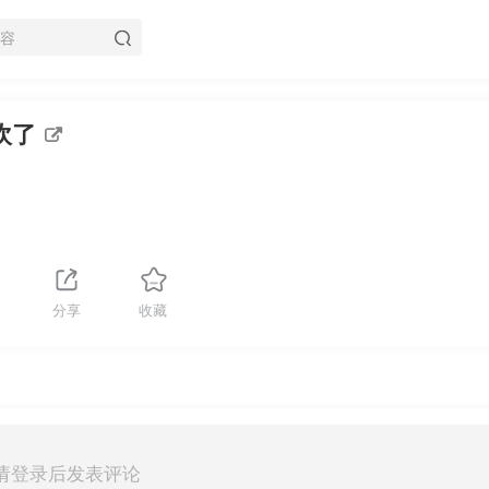
吹了
分享
收藏
请登录后发表评论