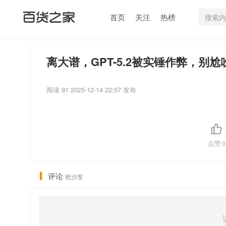
首页
关注
热榜
离大谱，GPT-5.2被实锤作弊，别尬
阅读 91
2025-12-14 22:57 发布
点赞
0
评论
抢沙发