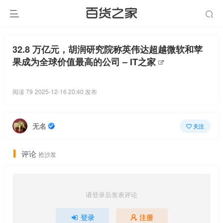
32.8 万亿元，胡润研究院称英伟达超越微软和苹
果成为全球价值最高的公司 – IT之家
阅读 79
2025-12-16 20:40 发布
无名
关注
评论
抢沙发
请登录后发表评论
登录
注册