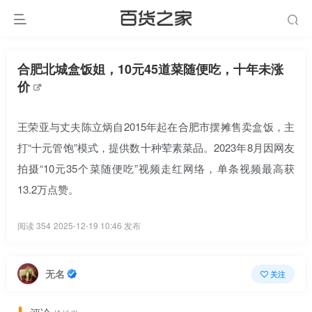
合肥北城盒饭姐，10元45道菜随便吃，十年未涨
价
王荣亚与丈夫陈立炳自2015年起在合肥市摆摊售卖盒饭，主
打“十元管饱”模式，提供数十种荤素菜品。2023年8月因网友
拍摄“10元35个菜随便吃”视频走红网络，单条视频最高获
13.2万点赞。
阅读 354
2025-12-19 10:46 发布
无名
关注