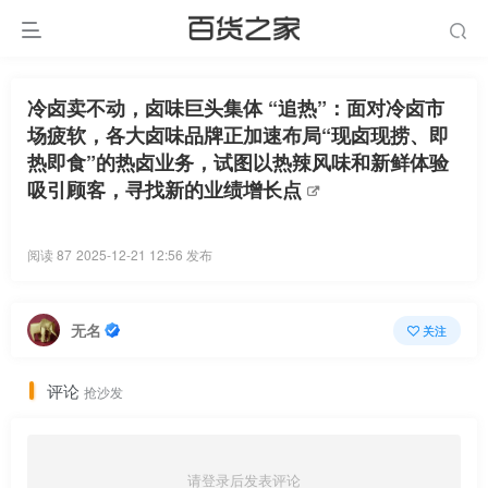
冷卤卖不动，卤味巨头集体 “追热”：面对冷卤市
场疲软，各大卤味品牌正加速布局“现卤现捞、即
热即食”的热卤业务，试图以热辣风味和新鲜体验
吸引顾客，寻找新的业绩增长点
阅读 87
2025-12-21 12:56 发布
无名
关注
评论
抢沙发
请登录后发表评论