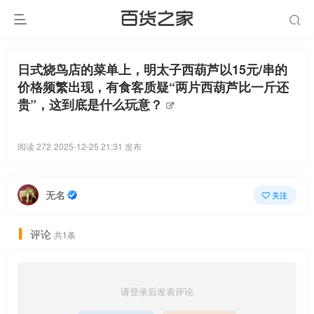
日式烧鸟店的菜单上，明太子西葫芦以15元/串的
价格频繁出现，有食客质疑“两片西葫芦比一斤还
贵”，这到底是什么玩意？
阅读 272
2025-12-25 21:31 发布
无名
关注
评论
共1条
请登录后发表评论