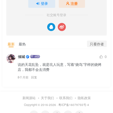
登录
注册
社交账号登录
只看作者
最新
最热
倾城
0
说的天花乱坠，就是坑人玩意，写着“烧鸟”字样的烧烤
店，我都不会去消费
8个月前
回复
新闻源站
关于我们
联系我们
隐私政策
Copyright © 2016-2026 ·
粤ICP备16079755号-4