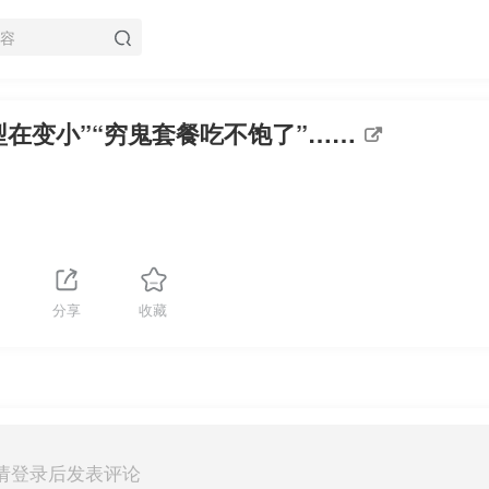
型在变小”“穷鬼套餐吃不饱了”……
分享
收藏
请登录后发表评论