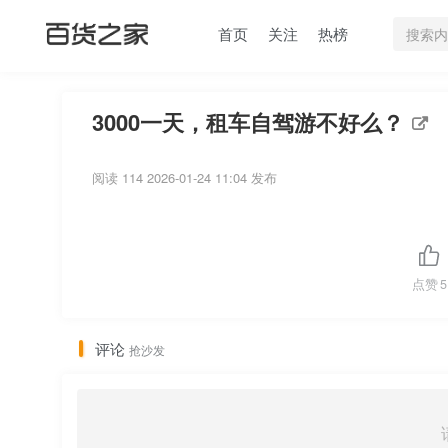
首页
关注
热榜
3000一天，租车自驾游不好么？
阅读 114
2026-01-24 11:04 发布
点赞
5
评论
抢沙发