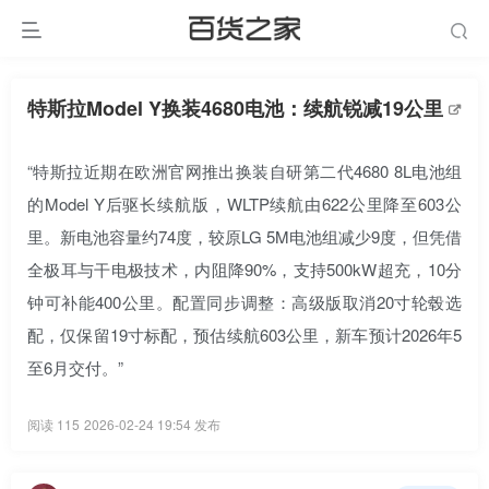
特斯拉Model Y换装4680电池：续航锐减19公里
“特斯拉近期在欧洲官网推出换装自研第二代4680 8L电池组
的Model Y后驱长续航版，WLTP续航由622公里降至603公
里。新电池容量约74度，较原LG 5M电池组减少9度，但凭借
全极耳与干电极技术，内阻降90%，支持500kW超充，10分
钟可补能400公里。配置同步调整：高级版取消20寸轮毂选
配，仅保留19寸标配，预估续航603公里，新车预计2026年5
至6月交付。”
阅读 115
2026-02-24 19:54 发布