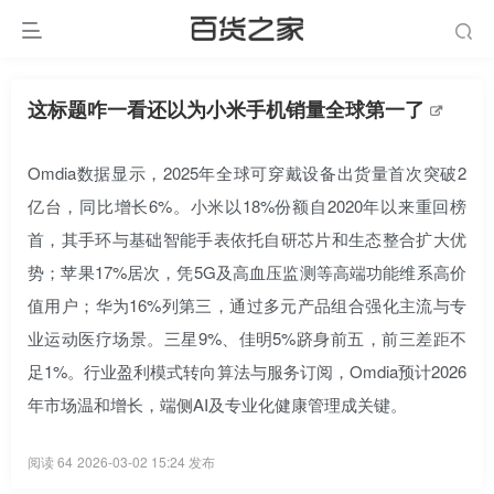
这标题咋一看还以为小米手机销量全球第一了
Omdia数据显示，2025年全球可穿戴设备出货量首次突破2
亿台，同比增长6%。小米以18%份额自2020年以来重回榜
首，其手环与基础智能手表依托自研芯片和生态整合扩大优
势；苹果17%居次，凭5G及高血压监测等高端功能维系高价
值用户；华为16%列第三，通过多元产品组合强化主流与专
业运动医疗场景。三星9%、佳明5%跻身前五，前三差距不
足1%。行业盈利模式转向算法与服务订阅，Omdia预计2026
年市场温和增长，端侧AI及专业化健康管理成关键。
阅读 64
2026-03-02 15:24 发布