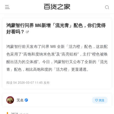
鸿蒙智行问界 M6新增「流光青」配色，你们觉得
好看吗？
鸿蒙智行前天发布了问界 M6 全新「活力橙」配色，这款配
色采用了“高饱和度纳米色浆”及“高亮铝粉”，主打“橙色被唤
醒出活力的立体感”。今日，鸿蒙智行又公布了全新的「流光
青」配色，相比高饱和度的「活力橙」更显通透。
阅读 54
2026-03-07 11:45 发布
无名
关注