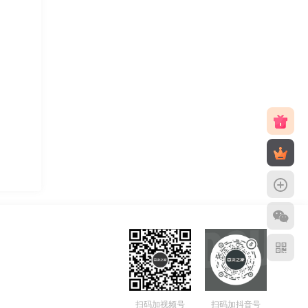
扫码加视频号
扫码加抖音号