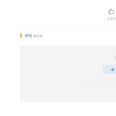
点赞
0
评论
抢沙发