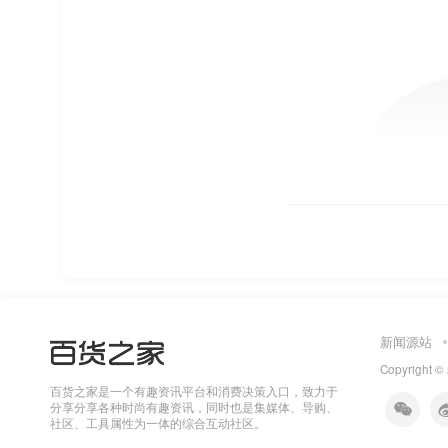
新闻源站
Copyright ©
百货之家是一个有趣资讯平台和消费决策入口，致力于
分享分享各种时尚有趣资讯，同时也是集媒体、导购、
社区、工具属性为一体的综合互动社区。