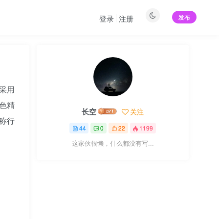
发布
登录
注册
次采用
光色精
长空
关注
号称行
44
0
22
1199
这家伙很懒，什么都没有写...