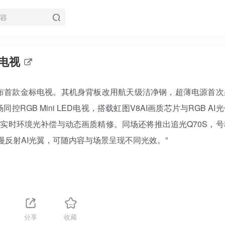
电视
展会发布首款金标电视。其机身背板改用航天级洁净钢，超薄电源首
RGB Mini LED电视，搭载虹图V8AI画质芯片与RGB AI
，可实时环境光补偿与动态画质精修。同场还将推出追光Q70S，
式漫反射AI光翼，可随内容与场景呈现不同光效。”
分享
收藏