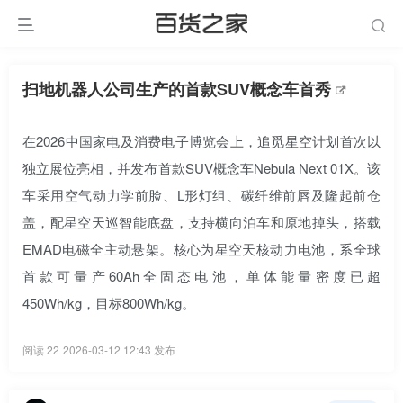
扫地机器人公司生产的首款SUV概念车首秀
在2026中国家电及消费电子博览会上，追觅星空计划首次以
独立展位亮相，并发布首款SUV概念车Nebula Next 01X。该
车采用空气动力学前脸、L形灯组、碳纤维前唇及隆起前仓
盖，配星空天巡智能底盘，支持横向泊车和原地掉头，搭载
EMAD电磁全主动悬架。核心为星空天核动力电池，系全球
首款可量产60Ah全固态电池，单体能量密度已超
450Wh/kg，目标800Wh/kg。
阅读 22
2026-03-12 12:43 发布