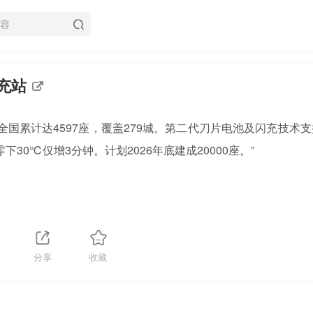
闪充站
，全国累计达4597座，覆盖279城。第二代刀片电池及闪充技术
零下30℃仅增3分钟。计划2026年底建成20000座。”
分享
收藏