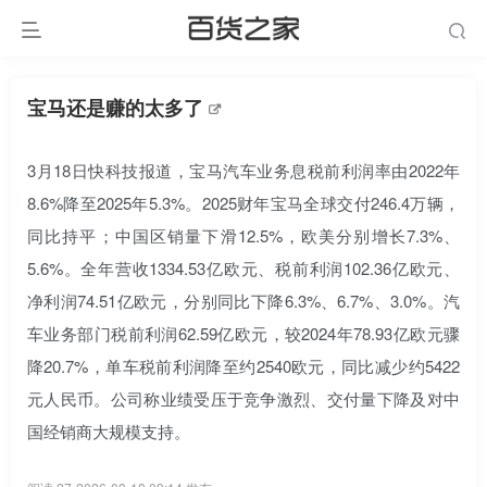
宝马还是赚的太多了
3月18日快科技报道，宝马汽车业务息税前利润率由2022年
8.6%降至2025年5.3%。2025财年宝马全球交付246.4万辆，
同比持平；中国区销量下滑12.5%，欧美分别增长7.3%、
5.6%。全年营收1334.53亿欧元、税前利润102.36亿欧元、
净利润74.51亿欧元，分别同比下降6.3%、6.7%、3.0%。汽
车业务部门税前利润62.59亿欧元，较2024年78.93亿欧元骤
降20.7%，单车税前利润降至约2540欧元，同比减少约5422
元人民币。公司称业绩受压于竞争激烈、交付量下降及对中
国经销商大规模支持。