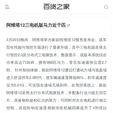
阿维塔12三电机版马力近千匹
3月20日晚间，阿维塔举办新款阿维塔12预售发布会。该车
型在性能与驾控方面进行了显著升级，其中三电机版首搭太
行智控2.0及分布式三电驱技术。数据显示，该版本系统综合
功率高达712kW，拥有968匹马力，零百加速最快仅需2.7
秒。 针对制动体验，新款阿维塔12通过打通动力域与底盘域
进入舒适停车2.0时代，使车辆减速度降低86%，刹车减速度
仅为0.01G，可实现全速域无感刹停。在驾控系统上，新款
阿维塔12采用太行分布式电驱技术，并配备行业六核主控芯
片，具备每秒超40亿次的算力，可同时对左右电机进行独立
控制，其扭矩响应速度相较传统机械四驱提升了100倍以