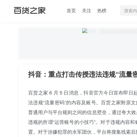
首页
关注
热榜
抖音：重点打击传授违法违规“流量
百货之家 6 月 5 日消息，抖音官方今日宣布即
法违规“流量密码”的内容及账号。百货之家附原文
普通用户与平台规则之间的信息壁垒，通过夸大效
违规的所谓“运营账号的小技巧”。
对于违规内容和
置。对于涉嫌犯罪的水军团伙，平台将搜集线索后