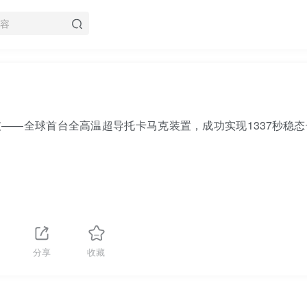
——全球首台全高温超导托卡马克装置，成功实现1337秒稳态
分享
收藏