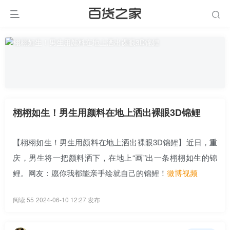
栩栩如生！男生用颜料在地上洒出裸眼3D锦鲤
【栩栩如生！
男生用颜料在地上洒出裸眼3D锦鲤
】近日，重
庆，男生将一把颜料洒下，在地上“画”出一条栩栩如生的锦
鲤。网友：愿你我都能亲手绘就自己的锦鲤！
微博视频
阅读 55
2024-06-10 12:27 发布