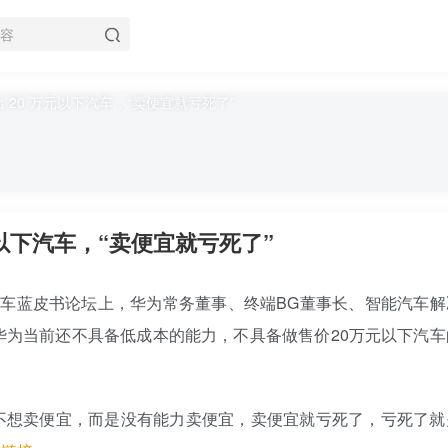
以下汽车，“卖便宜就亏死了”
届中国汽车蓝皮书论坛上，华为常务董事、终端BG董事长、智能汽车
华为当前还不具备低成本的能力，不具备做售价20万元以下汽车
不想卖便宜，而是没有能力卖便宜，卖便宜就亏死了，亏死了就