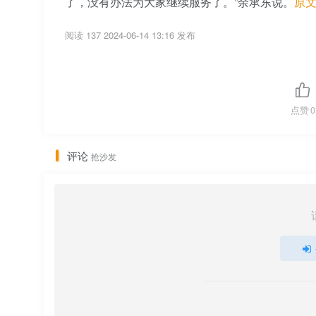
了，没有办法为大家继续服务了。”余承东说。
原
阅读 137
2024-06-14 13:16 发布
点赞
0
评论
抢沙发