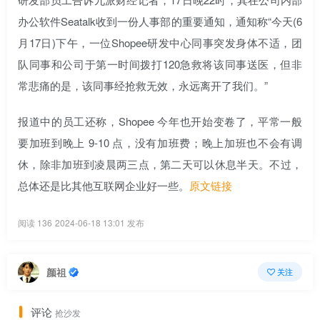
办公软件Seatalk收到一份人事部的重要通知，通知称“今天(6
月17日)下午，一位Shopee研发中心同事突发身体不适，团
队同事和公司于第一时间拨打120急救将该同事送医，但非
常悲痛的是，该同事经抢救无效，永远离开了我们。”
报道中的员工还称，Shopee 今年也开始变卷了，平常一般
要加班到晚上 9-10 点，没有加班费；晚上加班也不会有调
休，除非加班到凌晨两三点，第二天可以休息半天。不过，
总体还是比其他互联网企业好一些。
原文链接
阅读 136
2024-06-18 13:01 发布
颜祖
关注
评论
抢沙发