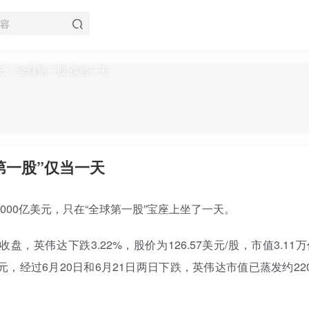
第一股”仅当一天
000亿美元，只在“全球第一股”宝座上坐了一天。
英伟达下跌3.22%，股价为126.57美元/股，市值3.11
元，经过6月20日和6月21日两日下跌，英伟达市值已蒸发约22