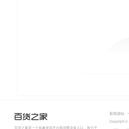
新闻源站
Copyright ©
百货之家是一个有趣资讯平台和消费决策入口，致力于