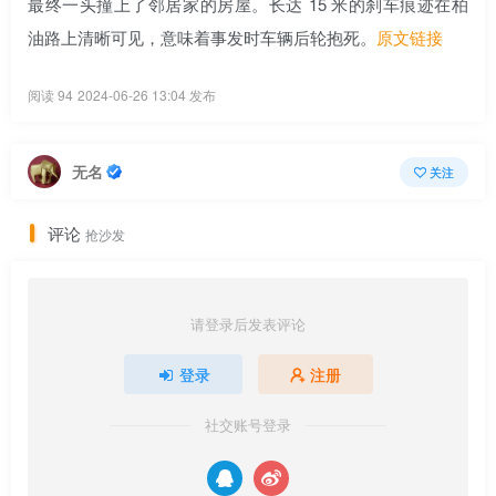
最终一头撞上了邻居家的房屋。长达 15 米的刹车痕迹在柏
油路上清晰可见，意味着事发时车辆后轮抱死。
原文链接
阅读 94
2024-06-26 13:04 发布
无名
关注
评论
抢沙发
请登录后发表评论
登录
注册
社交账号登录