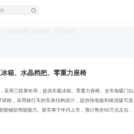
后双冰箱、水晶档把、零重力座椅
正式发布，采用三联屏布局，提供车载冰箱、零重力座椅、全车电吸门
T轿跑，采用旅行车的车身结构设计，提供纯电版和插混版可选
智能辅助驾驶能力。新车将于年内上市，预计售价50万元左右。