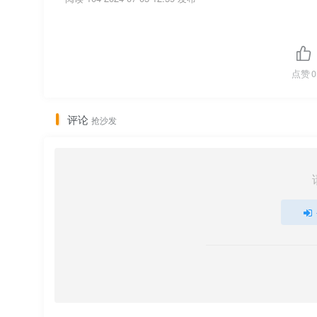
点赞
0
评论
抢沙发