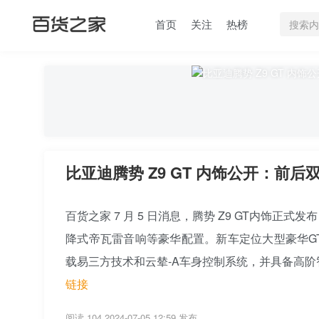
首页
关注
热榜
比亚迪腾势 Z9 GT 内饰公开：前
百货之家 7 月 5 日消息，腾势 Z9 GT内饰
降式帝瓦雷音响等豪华配置。新车定位大型豪华G
载易三方技术和云辇-A车身控制系统，并具备高阶
链接
阅读 104
2024-07-05 12:59 发布