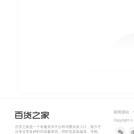
新闻源站
Copyright ©
百货之家是一个有趣资讯平台和消费决策入口，致力于
分享分享各种时尚有趣资讯，同时也是集媒体、导购、