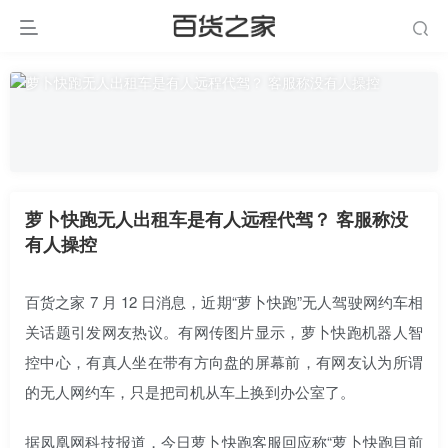
萝卜快跑无人出租车是有人远程代驾？ 客服称没
有人操控
百货之家 7 月 12 日消息，近期“萝卜快跑”无人驾驶网约车相
关话题引发网友热议。有网传图片显示，萝卜快跑机器人智
控中心，有真人坐在带有方向盘的屏幕前，有网友认为所谓
的无人网约车，只是把司机从车上换到办公室了。
据凤凰网科技报道，今日萝卜快跑客服回应称“萝卜快跑目前