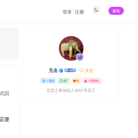
发布
登录
注册
无名
关注
1365
67
6
109W+
百货之家创始人&001号员工
式回
正逆