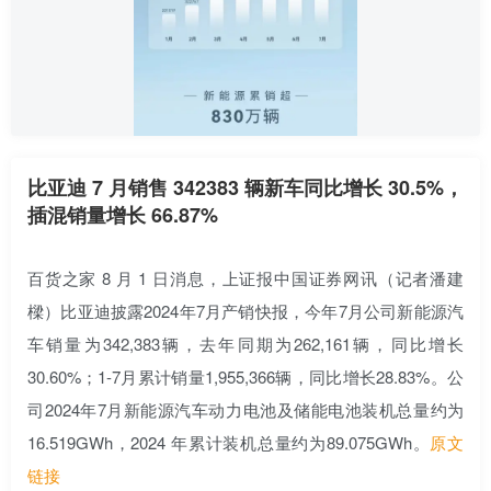
比亚迪 7 月销售 342383 辆新车同比增长 30.5%，
插混销量增长 66.87%
百货之家 8 月 1 日消息，上证报中国
证券
网讯（记者潘建
樑）
比亚迪
披露2024年7月产销快报，今年7月公司
新能源
汽
车销量为342,383辆，去年同期为262,161辆，同比增长
30.60%；1-7月累计销量1,955,366辆，同比增长28.83%。公
司2024年7月
新能源
汽车动力
电池
及
储能
电池
装机总量约为
16.519GWh，2024 年累计装机总量约为89.075GWh。
原文
链接