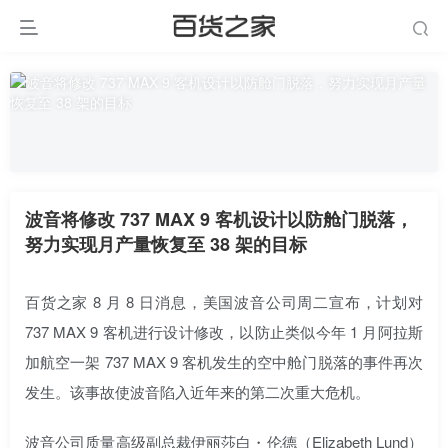
波音将修改 737 MAX 9 客机设计以防舱门脱落，
努力实现月产量恢复至 38 架的目标
百货之家 8 月 8 日消息，美国波音公司周二宣布，计划对
737 MAX 9 客机进行设计修改，以防止类似今年 1 月阿拉斯
加航空一架 737 MAX 9 客机发生的空中舱门脱落的事件再次
发生。该事故使波音陷入近年来的第二次重大危机。
波音公司质量高级副总裁伊丽莎白・伦德（Elizabeth Lund）