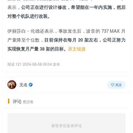
表示，
公司正在进行设计修改，希望能在一年内实施，然后
对整个机队进行改装。
伊丽莎白・伦德还表示，事故发生后，波音的 737 MAX 月
产量降至个位数，
目前保持在每月 20 架左右，公司正努力
实现恢复月产量 38 架的目标。
原文链接
阅读 121
2024-08-08 09:04 发布
无名
关注
评论
抢沙发
请登录后发表评论