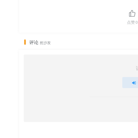
点赞
0
评论
抢沙发