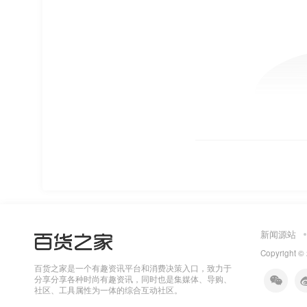
新闻源站
Copyright ©
百货之家是一个有趣资讯平台和消费决策入口，致力于
分享分享各种时尚有趣资讯，同时也是集媒体、导购、
社区、工具属性为一体的综合互动社区。