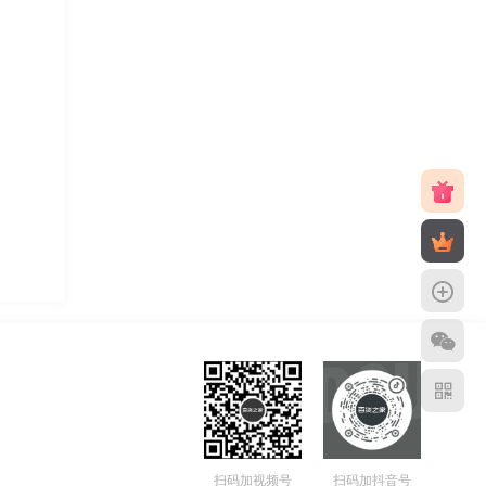
扫码加视频号
扫码加抖音号