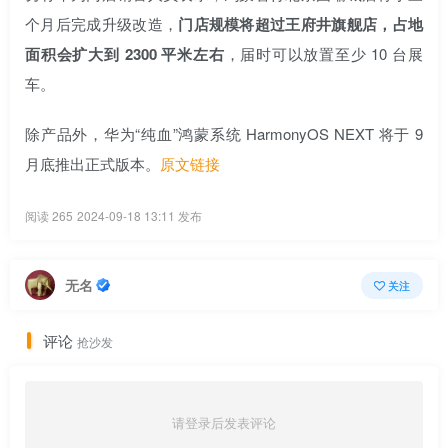
个月后完成升级改造，
门店规模将超过王府井旗舰店，占地
面积会扩大到 2300 平米左右
，届时可以放置至少 10 台展
车。
除产品外，华为“纯血”鸿蒙系统 HarmonyOS NEXT 将于 9
月底推出正式版本。
原文链接
阅读 265
2024-09-18 13:11 发布
无名
关注
评论
抢沙发
请登录后发表评论