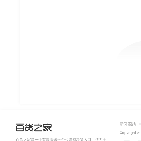
新闻源站
Copyright ©
百货之家是一个有趣资讯平台和消费决策入口，致力于