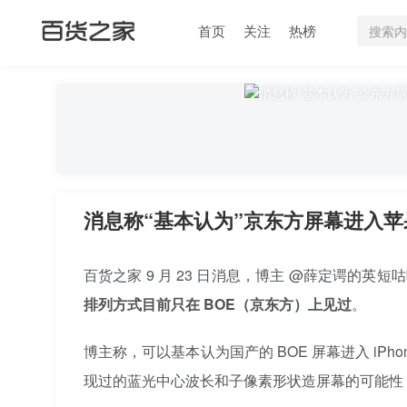
首页
关注
热榜
消息称“基本认为”京东方屏幕进入苹果 
百货之家 9 月 23 日消息，博主 @薛定谔的英短咕咕咕
排列方式目前只在 BOE（京东方）上见过
。
博主称，可以基本认为国产的 BOE 屏幕进入 iPh
现过的蓝光中心波长和子像素形状造屏幕的可能性，