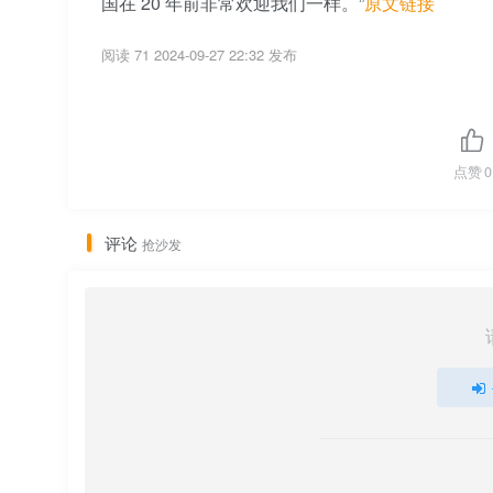
国在 20 年前非常欢迎我们一样。”
原文链接
阅读 71
2024-09-27 22:32 发布
点赞
0
评论
抢沙发