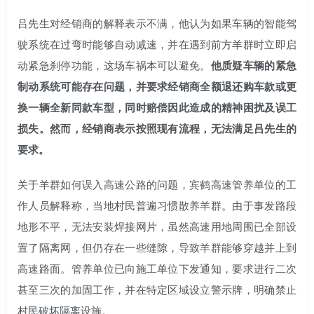
吕先生对经销商的解释表示不满，他认为如果车辆的智能驾
驶系统在过弯时能够自动减速，并在遇到前方羊群时立即启
动紧急刹停功能，这场车祸本可以避免。
他质疑车辆的紧急
制动系统可能存在问题，并要求经销商全额退还购车款或更
换一辆全新同款车型，同时赔偿因此造成的精神困扰及误工
损失。然而，经销商表示按照现有流程，无法满足吕先生的
要求。
关于羊群如何误入高速公路的问题，宾鹤高速管养单位的工
作人员解释称，当地村民普遍习惯散养羊群。由于事发路段
地形不平，无法安装焊接网片，虽然高速用地周围已全部设
置了隔离网，但仍存在一些缝隙，导致羊群能够穿越并上到
高速路面。管养单位已向施工单位下发通知，要求进行二次
甚至三次的加固工作，并在特定区域设立警示牌，明确禁止
村民破坏隔离设施。