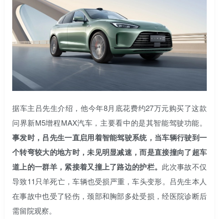
据车主吕先生介绍，他今年8月底花费约27万元购买了这款
问界新M5增程MAX汽车，主要看中的是其智能驾驶功能。
事发时，吕先生一直启用着智能驾驶系统，当车辆行驶到一
个转弯较大的地方时，未见明显减速，而是直接撞向了超车
道上的一群羊，紧接着又撞上了路边的护栏。
此次事故不仅
导致11只羊死亡，车辆也受损严重，车头变形。吕先生本人
在事故中也受了轻伤，颈部和胸部多处受损，经医院诊断后
需留院观察。