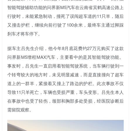
智能驾驶辅助功能的问界新M5汽车在云南省宾鹤高速公路上
行驶时，未能紧急制动，撞死了误闯超车道的11只羊，随后
又撞击护栏，继续向前行驶了100余米，最终车主通过脚踩
刹车才将车停下。
据车主吕先生介绍，他今年8月底花费约27万元购买了这款
问界新M5增程MAX汽车，主要看中的是其智能驾驶功能。
事发时，吕先生一直启用着智能驾驶系统，当车辆行驶到一
个转弯较大的地方时，未见明显减速，而是直接撞向了超车
道上的一群羊，紧接着又撞上了路边的护栏。此次事故不仅
导致11只羊死亡，车辆也受损严重，车头变形。吕先生本人
在事故中也受了轻伤，颈部和胸部多处受损，经医院诊断后
需留院观察。