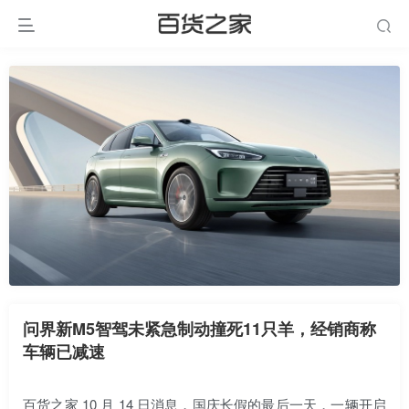
问界新M5智驾未紧急制动撞死11只羊，经销商称
车辆已减速
百货之家 10 月 14 日消息，国庆长假的最后一天，一辆开启