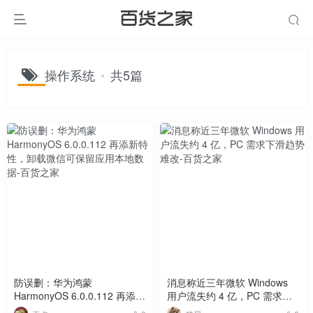
操作系统
共5篇
防误删：华为鸿蒙
消息称近三年微软 Windows
HarmonyOS 6.0.0.112 再添新
用户流失约 4 亿，PC 需求下
特性，卸载微信可保留应用本
滑趋势难改