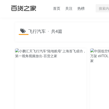
首页
关注
热榜
飞行汽车
共4篇