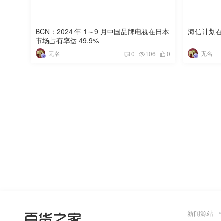
BCN：2024 年 1～9 月中国品牌电视在日本
海信计划
市场占有率达 49.9%
无名
无名
0
106
0
新闻源站