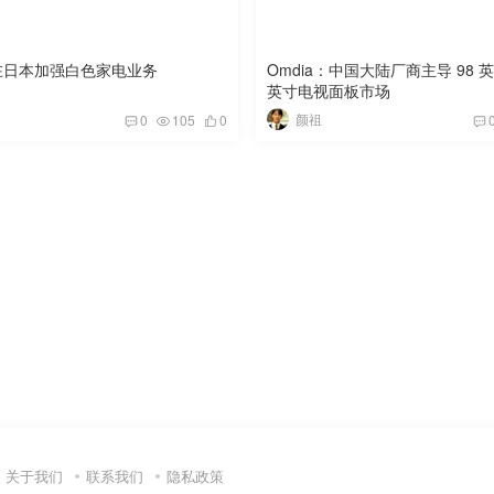
在日本加强白色家电业务
Omdia：中国大陆厂商主导 98 英
英寸电视面板市场
颜祖
0
105
0
关于我们
联系我们
隐私政策