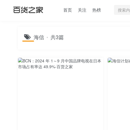
首页
关注
热榜
海信
共3篇