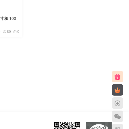
寸和 100
0
80
0