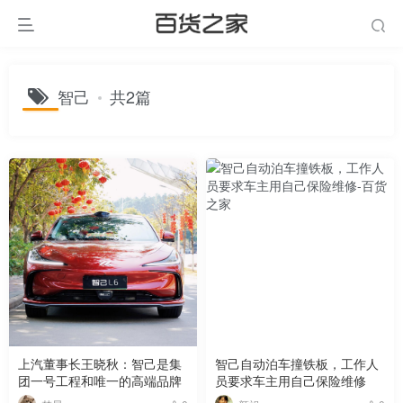
智己
共2篇
上汽董事长王晓秋：智己是集
智己自动泊车撞铁板，工作人
团一号工程和唯一的高端品牌
员要求车主用自己保险维修