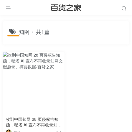
知网
共1篇
收到中国知网 28 页侵权告知
函，秘塔 AI 宣布不再收录知网
文献题录、摘要数据