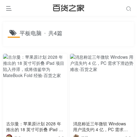
平板电脑
共4篇
古尔曼：苹果原计划 2028 年
消息称近三年微软 Windows
推出的 18 英寸可折叠 iPad 项
用户流失约 4 亿，PC 需求下
目陷入停滞，或将借鉴华为
滑趋势难改