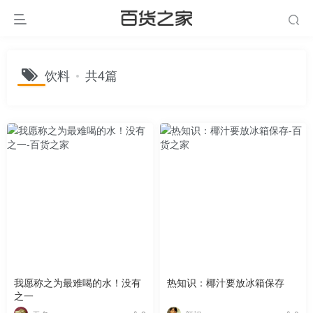
饮料
共4篇
我愿称之为最难喝的水！没有
热知识：椰汁要放冰箱保存
之一