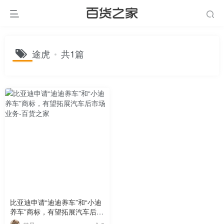
途虎
共1篇
比亚迪申请“迪迪养车”和“小迪
养车”商标，有望拓展汽车后市
场业务