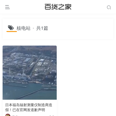
核电站
共1篇
日本福岛辐射测量仪制造商造
假！已在官网发道歉声明