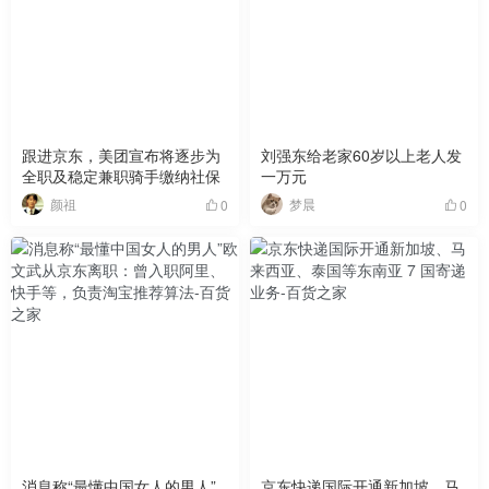
跟进京东，美团宣布将逐步为
刘强东给老家60岁以上老人发
全职及稳定兼职骑手缴纳社保
一万元
颜祖
梦晨
0
0
消息称“最懂中国女人的男人”
京东快递国际开通新加坡、马