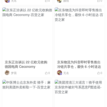
无名
颜祖
0
0
京东正洽谈以 22 亿欧元收购
京东物流为抖音即时零售推出
德国电商 Ceconomy
冷链共享仓，最快 6 小时送达
梦晨
无名
0
0