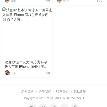
梦晨
梦晨
0
0
消息称“基本认为”京东方屏幕
进入苹果 iPhone 面板供应首
发序列
无名
0
新闻源站
关于我们
联系我们
隐私政策
Copyright © 2016-2026 ·
粤ICP备16079755号-4