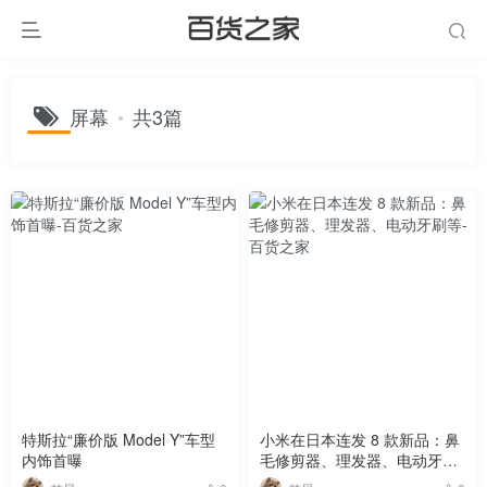
屏幕
共3篇
特斯拉“廉价版 Model Y”车型
小米在日本连发 8 款新品：鼻
内饰首曝
毛修剪器、理发器、电动牙刷
等