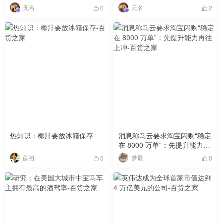
无名
无名
0
2
热知识：椰汁要放冰箱保存
消息称马云要求淘宝闪购“稳定
在 8000 万单”：先提升能力再
往上冲
颜祖
梦晨
0
0