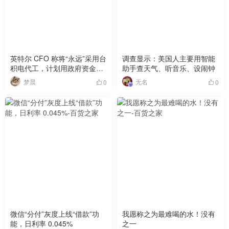
英特尔 CFO 称将“永远”采用台
调查显示：美国人主要用智能
积电代工，计划用政府资金偿
助手查天气、听音乐、设闹钟
还 38 亿美元债务
梦晨
无名
0
0
微信“分付”灰度上线“借款”功
我愿称之为最难喝的水！没有
能，日利率 0.045%
之一