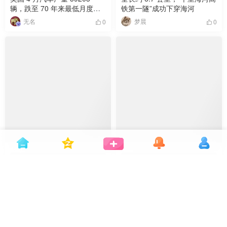
辆，跌至 70 年来最低月度水
铁第一隧”成功下穿海河
平
无名
梦晨
0
0