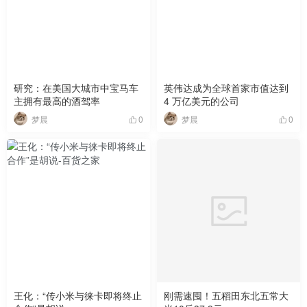
研究：在美国大城市中宝马车
英伟达成为全球首家市值达到
主拥有最高的酒驾率
4 万亿美元的公司
梦晨
梦晨
0
0
王化：“传小米与徕卡即将终止
刚需速囤！五稻田东北五常大